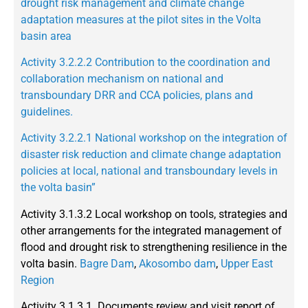
drought risk management and climate change
adaptation measures at the pilot sites in the Volta
basin area
Activity 3.2.2.2 Contribution to the coordination and
collaboration mechanism on national and
transboundary DRR and CCA policies, plans and
guidelines.
Activity 3.2.2.1 National workshop on the integration of
disaster risk reduction and climate change adaptation
policies at local, national and transboundary levels in
the volta basin”
Activity 3.1.3.2 Local workshop on tools, strategies and
other arrangements for the integrated management of
flood and drought risk to strengthening resilience in the
volta basin.
Bagre Dam
,
Akosombo dam
,
Upper East
Region
Activity 3.1.3.1. Documents review and visit report of