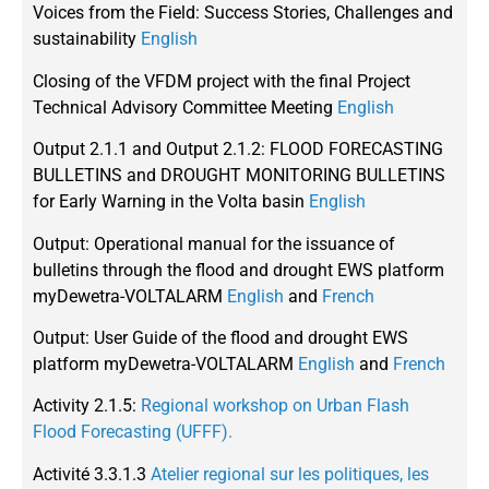
Voices from the Field: Success Stories, Challenges and
sustainability
English
Closing of the VFDM project with the final Project
Technical Advisory Committee Meeting
English
Output 2.1.1 and Output 2.1.2: FLOOD FORECASTING
BULLETINS and DROUGHT MONITORING BULLETINS
for Early Warning in the Volta basin
English
Output: Operational manual for the issuance of
bulletins through the flood and drought EWS platform
myDewetra-VOLTALARM
English
and
French
Output: User Guide of the flood and drought EWS
platform myDewetra-VOLTALARM
English
and
French
Activity 2.1.5:
Regional workshop on Urban Flash
Flood Forecasting (UFFF).
Activité 3.3.1.3
Atelier regional sur les politiques, les