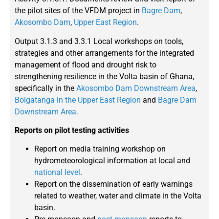
the pilot sites of the VFDM project in
Bagre Dam
,
Akosombo Dam
,
Upper East Region
.
Output 3.1.3 and 3.3.1 Local workshops on tools,
strategies and other arrangements for the integrated
management of flood and drought risk to
strengthening resilience in the Volta basin of Ghana,
specifically in the
Akosombo Dam Downstream Area
,
Bolgatanga in the Upper East Region
and
Bagre Dam
Downstream Area.
Reports on pilot testing activities
Report on media training workshop on
hydrometeorological information at local and
national level
.
Report on the dissemination of early warnings
related to weather, water and climate in the Volta
basin.